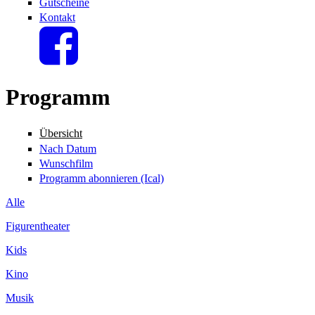
Gutscheine
Kontakt
Programm
Übersicht
Nach Datum
Wunschfilm
Programm abonnieren (Ical)
Alle
Figurentheater
Kids
Kino
Musik