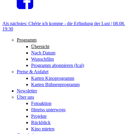
Als nächstes:
Chérie ich komme - die Erfindung der Lust |
08.08.
19:30
Programm
Übersicht
Nach Datum
Wunschfilm
Programm abonnieren (Ical)
Preise & Anfahrt
Karten Kinoprogramm
Karten Bühnenprogramm
Newsletter
Über uns
Fotoaktion
filmriss unterwegs
Projekte
Rückblick
Kino mieten