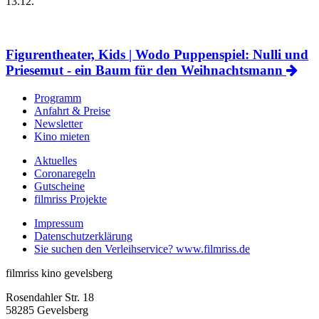
13.12.
Figurentheater, Kids | Wodo Puppenspiel: Nulli und
Priesemut - ein Baum für den Weihnachtsmann
Programm
Anfahrt & Preise
Newsletter
Kino mieten
Aktuelles
C
oronaregeln
Gutscheine
filmriss Projekte
Impressum
Datenschutzerklärung
Sie suchen den Verleihservice? www.filmriss
.de
filmriss kino gevelsberg
Rosendahler Str. 18
58285 Gevelsberg