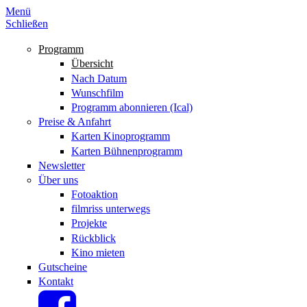
Menü
Schließen
Programm
Übersicht
Nach Datum
Wunschfilm
Programm abonnieren (Ical)
Preise & Anfahrt
Karten Kinoprogramm
Karten Bühnenprogramm
Newsletter
Über uns
Fotoaktion
filmriss unterwegs
Projekte
Rückblick
Kino mieten
Gutscheine
Kontakt