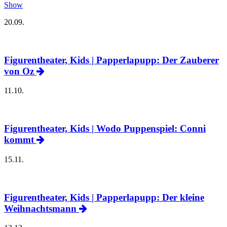
Show
20.09.
Figurentheater, Kids | Papperlapupp: Der Zauberer
von Oz
11.10.
Figurentheater, Kids | Wodo Puppenspiel: Conni
kommt
15.11.
Figurentheater, Kids | Papperlapupp: Der kleine
Weihnachtsmann