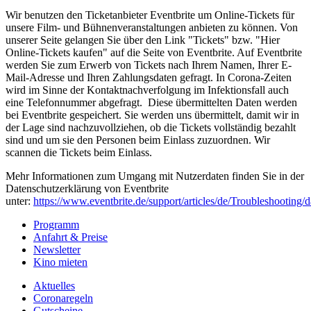
Wir benutzen den Ticketanbieter Eventbrite um Online-Tickets für
unsere Film- und Bühnenveranstaltungen anbieten zu können. Von
unserer Seite gelangen Sie über den Link "Tickets" bzw. "Hier
Online-Tickets kaufen" auf die Seite von Eventbrite. Auf Eventbrite
werden Sie zum Erwerb von Tickets nach Ihrem Namen, Ihrer E-
Mail-Adresse und Ihren Zahlungsdaten gefragt. In Corona-Zeiten
wird im Sinne der Kontaktnachverfolgung im Infektionsfall auch
eine Telefonnummer abgefragt. Diese übermittelten Daten werden
bei Eventbrite gespeichert. Sie werden uns übermittelt, damit wir in
der Lage sind nachzuvollziehen, ob die Tickets vollständig bezahlt
sind und um sie den Personen beim Einlass zuzuordnen. Wir
scannen die Tickets beim Einlass.
Mehr Informationen zum Umgang mit Nutzerdaten finden Sie in der
Datenschutzerklärung von Eventbrite
unter:
https://www.eventbrite.de/support/articles/de/Troubleshooting/d
Programm
Anfahrt & Preise
Newsletter
Kino mieten
Aktuelles
C
oronaregeln
Gutscheine