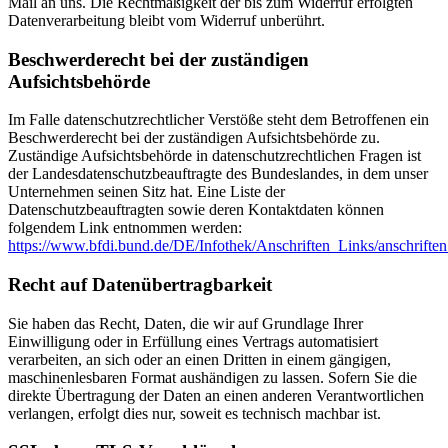
Mail an uns. Die Rechtmäßigkeit der bis zum Widerruf erfolgten
Datenverarbeitung bleibt vom Widerruf unberührt.
Beschwerderecht bei der zuständigen
Aufsichtsbehörde
Im Falle datenschutzrechtlicher Verstöße steht dem Betroffenen ein
Beschwerderecht bei der zuständigen Aufsichtsbehörde zu.
Zuständige Aufsichtsbehörde in datenschutzrechtlichen Fragen ist
der Landesdatenschutzbeauftragte des Bundeslandes, in dem unser
Unternehmen seinen Sitz hat. Eine Liste der
Datenschutzbeauftragten sowie deren Kontaktdaten können
folgendem Link entnommen werden:
https://www.bfdi.bund.de/DE/Infothek/Anschriften_Links/anschriften_
Recht auf Datenübertragbarkeit
Sie haben das Recht, Daten, die wir auf Grundlage Ihrer
Einwilligung oder in Erfüllung eines Vertrags automatisiert
verarbeiten, an sich oder an einen Dritten in einem gängigen,
maschinenlesbaren Format aushändigen zu lassen. Sofern Sie die
direkte Übertragung der Daten an einen anderen Verantwortlichen
verlangen, erfolgt dies nur, soweit es technisch machbar ist.