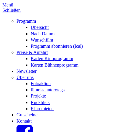
Menü
Schließen
Programm
Übersicht
Nach Datum
Wunschfilm
Programm abonnieren (Ical)
Preise & Anfahrt
Karten Kinoprogramm
Karten Bühnenprogramm
Newsletter
Über uns
Fotoaktion
filmriss unterwegs
Projekte
Rückblick
Kino mieten
Gutscheine
Kontakt