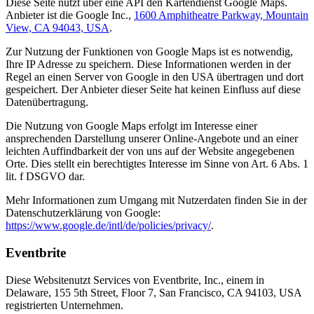
Diese Seite nutzt über eine API den Kartendienst Google Maps.
Anbieter ist die Google Inc.,
1600 Amphitheatre Parkway, Mountain
View, CA 94043, USA
.
Zur Nutzung der Funktionen von Google Maps ist es notwendig,
Ihre IP Adresse zu speichern. Diese Informationen werden in der
Regel an einen Server von Google in den USA übertragen und dort
gespeichert. Der Anbieter dieser Seite hat keinen Einfluss auf diese
Datenübertragung.
Die Nutzung von Google Maps erfolgt im Interesse einer
ansprechenden Darstellung unserer Online-Angebote und an einer
leichten Auffindbarkeit der von uns auf der Website angegebenen
Orte. Dies stellt ein berechtigtes Interesse im Sinne von Art. 6 Abs. 1
lit. f DSGVO dar.
Mehr Informationen zum Umgang mit Nutzerdaten finden Sie in der
Datenschutzerklärung von Google:
https://www.google.de/intl/de/policies/privacy/
.
Eventbrite
Diese Websitenutzt Services von Eventbrite, Inc., einem in
Delaware, 155 5th Street, Floor 7, San Francisco, CA 94103, USA
registrierten Unternehmen.