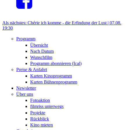
Als nächstes:
Chérie ich komme - die Erfindung der Lust |
07.08.
19:30
Programm
Übersicht
Nach Datum
Wunschfilm
Programm abonnieren (Ical)
Preise & Anfahrt
Karten Kinoprogramm
Karten Bühnenprogramm
Newsletter
Über uns
Fotoaktion
filmriss unterwegs
Projekte
Rückblick
Kino mieten