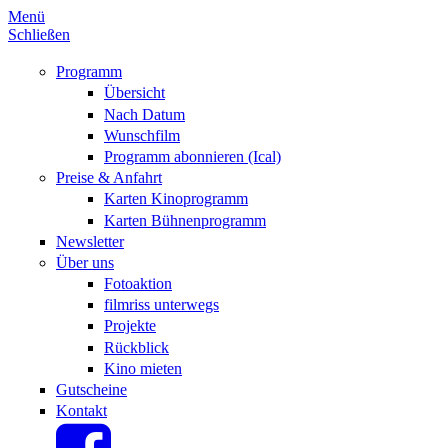
Menü
Schließen
Programm
Übersicht
Nach Datum
Wunschfilm
Programm abonnieren (Ical)
Preise & Anfahrt
Karten Kinoprogramm
Karten Bühnenprogramm
Newsletter
Über uns
Fotoaktion
filmriss unterwegs
Projekte
Rückblick
Kino mieten
Gutscheine
Kontakt