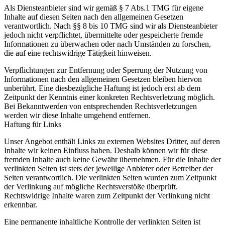
Als Diensteanbieter sind wir gemäß § 7 Abs.1 TMG für eigene
Inhalte auf diesen Seiten nach den allgemeinen Gesetzen
verantwortlich. Nach §§ 8 bis 10 TMG sind wir als Diensteanbieter
jedoch nicht verpflichtet, übermittelte oder gespeicherte fremde
Informationen zu überwachen oder nach Umständen zu forschen,
die auf eine rechtswidrige Tätigkeit hinweisen.
Verpflichtungen zur Entfernung oder Sperrung der Nutzung von
Informationen nach den allgemeinen Gesetzen bleiben hiervon
unberührt. Eine diesbezügliche Haftung ist jedoch erst ab dem
Zeitpunkt der Kenntnis einer konkreten Rechtsverletzung möglich.
Bei Bekanntwerden von entsprechenden Rechtsverletzungen
werden wir diese Inhalte umgehend entfernen.
Haftung für Links
Unser Angebot enthält Links zu externen Websites Dritter, auf deren
Inhalte wir keinen Einfluss haben. Deshalb können wir für diese
fremden Inhalte auch keine Gewähr übernehmen. Für die Inhalte der
verlinkten Seiten ist stets der jeweilige Anbieter oder Betreiber der
Seiten verantwortlich. Die verlinkten Seiten wurden zum Zeitpunkt
der Verlinkung auf mögliche Rechtsverstöße überprüft.
Rechtswidrige Inhalte waren zum Zeitpunkt der Verlinkung nicht
erkennbar.
Eine permanente inhaltliche Kontrolle der verlinkten Seiten ist