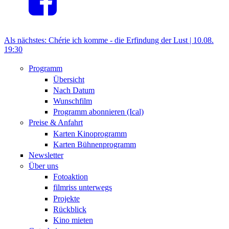
Als nächstes:
Chérie ich komme - die Erfindung der Lust |
10.08.
19:30
Programm
Übersicht
Nach Datum
Wunschfilm
Programm abonnieren (Ical)
Preise & Anfahrt
Karten Kinoprogramm
Karten Bühnenprogramm
Newsletter
Über uns
Fotoaktion
filmriss unterwegs
Projekte
Rückblick
Kino mieten