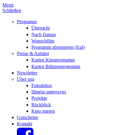
Menü
Schließen
Programm
Übersicht
Nach Datum
Wunschfilm
Programm abonnieren (Ical)
Preise & Anfahrt
Karten Kinoprogramm
Karten Bühnenprogramm
Newsletter
Über uns
Fotoaktion
filmriss unterwegs
Projekte
Rückblick
Kino mieten
Gutscheine
Kontakt