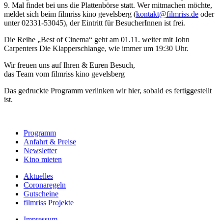
9. Mal findet bei uns die Plattenbörse statt. Wer mitmachen möchte,
meldet sich beim filmriss kino gevelsberg (
kontakt@filmriss.de
oder
unter 02331-53045), der Eintritt für BesucherInnen ist frei.
Die Reihe „Best of Cinema“ geht am 01.11. weiter mit John
Carpenters Die Klapperschlange, wie immer um 19:30 Uhr.
Wir freuen uns auf Ihren & Euren Besuch,
das Team vom filmriss kino gevelsberg
Das gedruckte Programm verlinken wir hier, sobald es fertiggestellt
ist.
Programm
Anfahrt & Preise
Newsletter
Kino mieten
Aktuelles
C
oronaregeln
Gutscheine
filmriss Projekte
Impressum