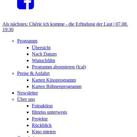
Als nächstes:
Chérie ich komme - die Erfindung der Lust |
07.08.
19:30
Programm
Übersicht
Nach Datum
Wunschfilm
Programm abonnieren (Ical)
Preise & Anfahrt
Karten Kinoprogramm
Karten Bühnenprogramm
Newsletter
Über uns
Fotoaktion
filmriss unterwegs
Projekte
Rückblick
Kino mieten