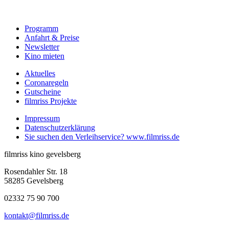
Programm
Anfahrt & Preise
Newsletter
Kino mieten
Aktuelles
C
oronaregeln
Gutscheine
filmriss Projekte
Impressum
Datenschutzerklärung
Sie suchen den Verleihservice? www.filmriss
.de
filmriss kino gevelsberg
Rosendahler Str. 18
58285 Gevelsberg
02332 75 90 700
kontakt@filmriss.de