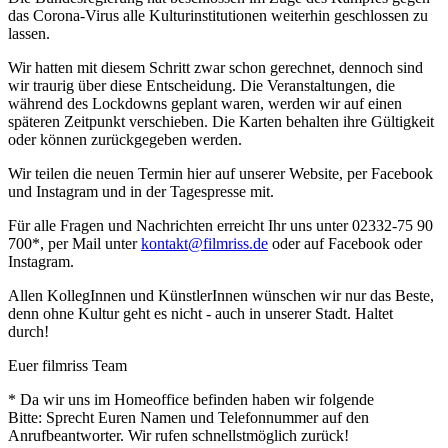
das Corona-Virus alle Kulturinstitutionen weiterhin geschlossen zu
lassen.
Wir hatten mit diesem Schritt zwar schon gerechnet, dennoch sind
wir traurig über diese Entscheidung. Die Veranstaltungen, die
während des Lockdowns geplant waren, werden wir auf einen
späteren Zeitpunkt verschieben. Die Karten behalten ihre Gültigkeit
oder können zurückgegeben werden.
Wir teilen die neuen Termin hier auf unserer Website, per Facebook
und Instagram und in der Tagespresse mit.
Für alle Fragen und Nachrichten erreicht Ihr uns unter 02332-75 90
700*, per Mail unter
kontakt@filmriss.de
oder auf Facebook oder
Instagram.
Allen KollegInnen und KünstlerInnen wünschen wir nur das Beste,
denn ohne Kultur geht es nicht - auch in unserer Stadt. Haltet
durch!
Euer filmriss Team
* Da wir uns im Homeoffice befinden haben wir folgende
Bitte: Sprecht Euren Namen und Telefonnummer auf den
Anrufbeantworter. Wir rufen schnellstmöglich zurück!