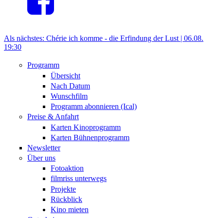
Als nächstes:
Chérie ich komme - die Erfindung der Lust |
06.08.
19:30
Programm
Übersicht
Nach Datum
Wunschfilm
Programm abonnieren (Ical)
Preise & Anfahrt
Karten Kinoprogramm
Karten Bühnenprogramm
Newsletter
Über uns
Fotoaktion
filmriss unterwegs
Projekte
Rückblick
Kino mieten