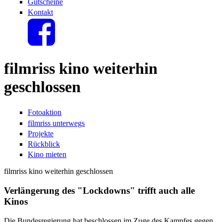
Gutscheine
Kontakt
filmriss kino weiterhin
geschlossen
Fotoaktion
filmriss unterwegs
Projekte
Rückblick
Kino mieten
filmriss kino weiterhin geschlossen
Verlängerung des "Lockdowns" trifft auch alle
Kinos
Die Bundesregierung hat beschlossen im Zuge des Kampfes gegen