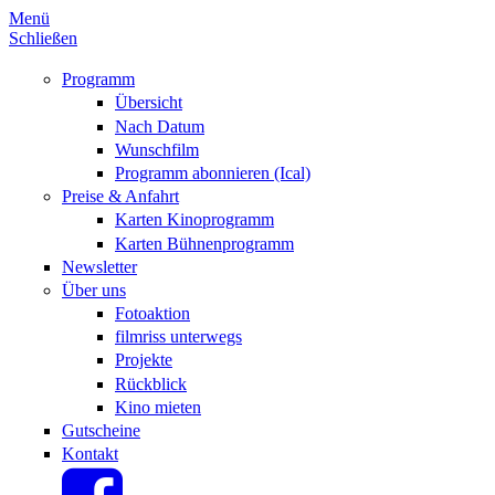
Menü
Schließen
Programm
Übersicht
Nach Datum
Wunschfilm
Programm abonnieren (Ical)
Preise & Anfahrt
Karten Kinoprogramm
Karten Bühnenprogramm
Newsletter
Über uns
Fotoaktion
filmriss unterwegs
Projekte
Rückblick
Kino mieten
Gutscheine
Kontakt