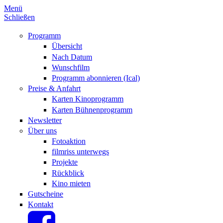
Menü
Schließen
Programm
Übersicht
Nach Datum
Wunschfilm
Programm abonnieren (Ical)
Preise & Anfahrt
Karten Kinoprogramm
Karten Bühnenprogramm
Newsletter
Über uns
Fotoaktion
filmriss unterwegs
Projekte
Rückblick
Kino mieten
Gutscheine
Kontakt