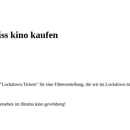
iss kino kaufen
s "Lockdown-Tickets" für eine Filmvorstellung, die wir im Lockdown ni
rsehen im filmriss kino gevelsberg!