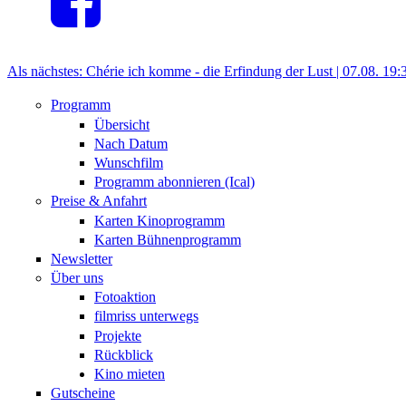
Als nächstes:
Chérie ich komme - die Erfindung der Lust |
07.08.
19:
Programm
Übersicht
Nach Datum
Wunschfilm
Programm abonnieren (Ical)
Preise & Anfahrt
Karten Kinoprogramm
Karten Bühnenprogramm
Newsletter
Über uns
Fotoaktion
filmriss unterwegs
Projekte
Rückblick
Kino mieten
Gutscheine