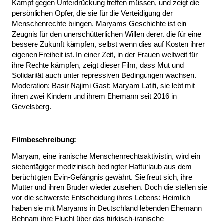
Kampf gegen Unterdrückung treffen müssen, und zeigt die
persönlichen Opfer, die sie für die Verteidigung der
Menschenrechte bringen. Maryams Geschichte ist ein
Zeugnis für den unerschütterlichen Willen derer, die für eine
bessere Zukunft kämpfen, selbst wenn dies auf Kosten ihrer
eigenen Freiheit ist. In einer Zeit, in der Frauen weltweit für
ihre Rechte kämpfen, zeigt dieser Film, dass Mut und
Solidarität auch unter repressiven Bedingungen wachsen.
Moderation: Basir Najimi Gast: Maryam Latifi, sie lebt mit
ihren zwei Kindern und ihrem Ehemann seit 2016 in
Gevelsberg.
Filmbeschreibung:
Maryam, eine iranische Menschenrechtsaktivistin, wird ein
siebentägiger medizinisch bedingter Hafturlaub aus dem
berüchtigten Evin-Gefängnis gewährt. Sie freut sich, ihre
Mutter und ihren Bruder wieder zusehen. Doch die stellen sie
vor die schwerste Entscheidung ihres Lebens: Heimlich
haben sie mit Maryams in Deutschland lebenden Ehemann
Behnam ihre Flucht über das türkisch-iranische