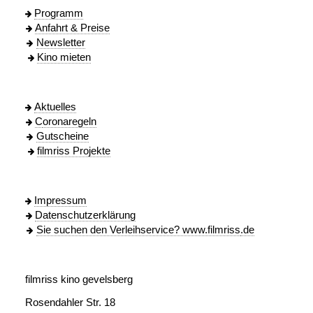
Programm
Anfahrt & Preise
Newsletter
Kino mieten
Aktuelles
C
oronaregeln
Gutscheine
filmriss Projekte
Impressum
Datenschutzerklärung
Sie suchen den Verleihservice? www.filmriss
.de
filmriss kino gevelsberg
Rosendahler Str. 18