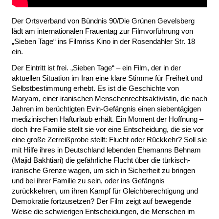
Der Ortsverband von Bündnis 90/Die Grünen Gevelsberg
lädt am internationalen Frauentag zur Filmvorführung von
„Sieben Tage“ ins Filmriss Kino in der Rosendahler Str. 18
ein.
Der Eintritt ist frei. „Sieben Tage“ – ein Film, der in der
aktuellen Situation im Iran eine klare Stimme für Freiheit und
Selbstbestimmung erhebt. Es ist die Geschichte von
Maryam, einer iranischen Menschenrechtsaktivistin, die nach
Jahren im berüchtigten Evin-Gefängnis einen siebentägigen
medizinischen Hafturlaub erhält. Ein Moment der Hoffnung –
doch ihre Familie stellt sie vor eine Entscheidung, die sie vor
eine große Zerreißprobe stellt: Flucht oder Rückkehr? Soll sie
mit Hilfe ihres in Deutschland lebenden Ehemanns Behnam
(Majid Bakhtiari) die gefährliche Flucht über die türkisch-
iranische Grenze wagen, um sich in Sicherheit zu bringen
und bei ihrer Familie zu sein, oder ins Gefängnis
zurückkehren, um ihren Kampf für Gleichberechtigung und
Demokratie fortzusetzen? Der Film zeigt auf bewegende
Weise die schwierigen Entscheidungen, die Menschen im