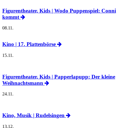
Figurentheater, Kids | Wodo Puppenspiel: Conni
kommt
08.11.
Kino | 17. Plattenbörse
15.11.
Figurentheater, Kids | Papperlapupp: Der kleine
Weihnachtsmann
24.11.
Kino, Musik | Rudelsingen
13.12.