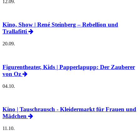
12.09.
Kino, Show | René Steinberg – Rebellion und
Trallafitti
20.09.
Figurentheater, Kids | Papperlapupp: Der Zauberer
von Oz
04.10.
Kino | Tauschrausch - Kleidermarkt für Frauen und
Mädchen
11.10.